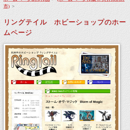
市)
>
リングテイル ホビーショップのホー
ムページ