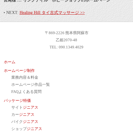
宮尾様 ::: リングテイル ホビーショップのホームページ
• NEXT:
Healing Hill タイ古式マッサージ >>
〒869-2226 熊本県阿蘇市
乙姫2070-48
TEL: 090.1349.4029
ホーム
ホームページ制作
業務内容＆料金
ホームページ作品一覧
FAQよくある質問
パッケージ特価
サイト
ジニアス
カー
ジニアス
バイク
ジニアス
ショップ
ジニアス