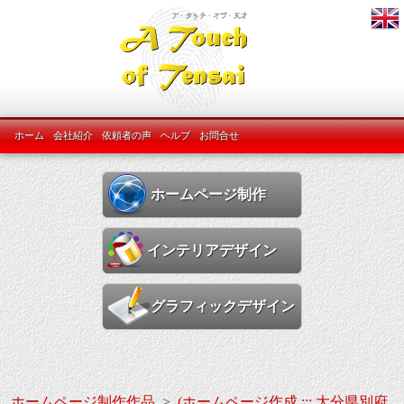
ホーム
会社紹介
依頼者の声
ヘルプ
お問合せ
ホームページ制作
インテリアデザイン
グラフィックデザイン
ホームページ制作作品
>
(ホームページ作成 ::: 大分県別府