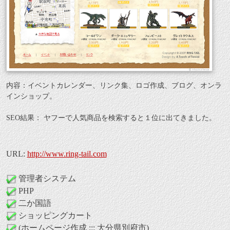
内容：イベントカレンダー、リンク集、ロゴ作成、ブログ、オンラ
インショップ。
SEO結果： ヤフーで人気商品を検索すると１位に出てきました。
URL:
http://www.ring-tail.com
管理者システム
PHP
二か国語
ショッピングカート
(ホームページ作成 ::: 大分県別府市)