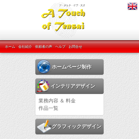
ホーム
会社紹介
依頼者の声
ヘルプ
お問合せ
ホームページ制作
インテリアデザイン
業務内容 ＆ 料金
作品一覧
グラフィックデザイン