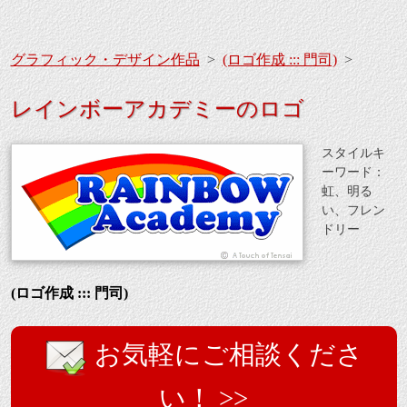
グラフィック・デザイン作品
>
(ロゴ作成 ::: 門司)
>
レインボーアカデミーのロゴ
スタイルキ
ーワード：
虹、明る
い、フレン
ドリー
(ロゴ作成 ::: 門司)
お気軽にご相談くださ
い！ >>