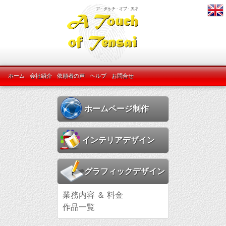
ホーム
会社紹介
依頼者の声
ヘルプ
お問合せ
ホームページ制作
インテリアデザイン
グラフィックデザイン
業務内容 ＆ 料金
作品一覧