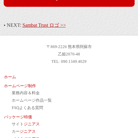
• NEXT:
Sambat Trust ロゴ >>
〒869-2226 熊本県阿蘇市
乙姫2070-48
TEL: 090.1349.4029
ホーム
ホームページ制作
業務内容＆料金
ホームページ作品一覧
FAQよくある質問
パッケージ特価
サイト
ジニアス
カー
ジニアス